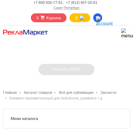
+7 800 500-77-61;
+7 (812) 407-20-61
Санкт-Петербург
0
Корзина
0
ЭЛЕМЕНТ НАГРЕВАТЕЛЬНЫЙ ДЛЯ
БЕЙСБОЛОК, РУКАВОВ И Т Д
СКАЧАТЬ ПРАЙС
Главная
Каталог товаров
Всё для сублимации
Запчасти
Элемент нагревательный для бейсболок, рукавов и т д
Меню каталога