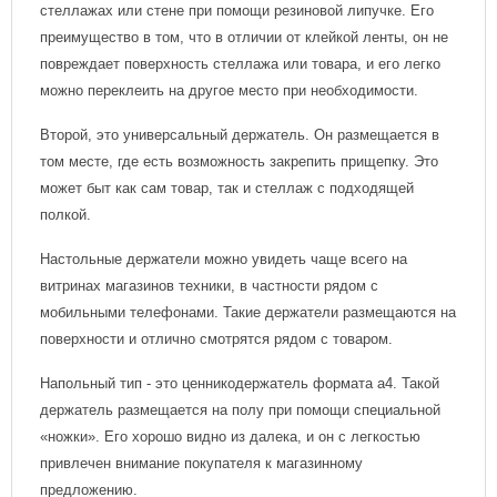
стеллажах или стене при помощи резиновой липучке. Его
преимущество в том, что в отличии от клейкой ленты, он не
повреждает поверхность стеллажа или товара, и его легко
можно переклеить на другое место при необходимости.
Второй, это универсальный держатель. Он размещается в
том месте, где есть возможность закрепить прищепку. Это
может быт как сам товар, так и стеллаж с подходящей
полкой.
Настольные держатели можно увидеть чаще всего на
витринах магазинов техники, в частности рядом с
мобильными телефонами. Такие держатели размещаются на
поверхности и отлично смотрятся рядом с товаром.
Напольный тип - это ценникодержатель формата а4. Такой
держатель размещается на полу при помощи специальной
«ножки». Его хорошо видно из далека, и он с легкостью
привлечен внимание покупателя к магазинному
предложению.