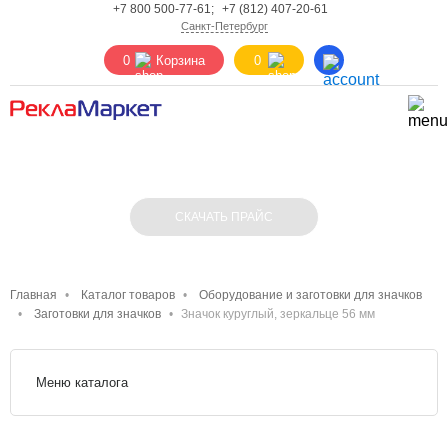
+7 800 500-77-61;
+7 (812) 407-20-61
Санкт-Петербург
0
Корзина
0
ЗНАЧОК КУРУГЛЫЙ, ЗЕРКАЛЬЦЕ 56 ММ
СКАЧАТЬ ПРАЙС
Главная
Каталог товаров
Оборудование и заготовки для значков
Заготовки для значков
Значок куруглый, зеркальце 56 мм
Меню каталога