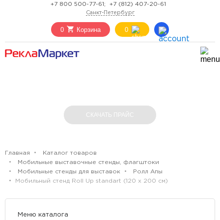
+7 800 500-77-61;
+7 (812) 407-20-61
Санкт-Петербург
0
Корзина
0
МОБИЛЬНЫЙ СТЕНД ROLL UP STANDART
(120 Х 200 СМ)
СКАЧАТЬ ПРАЙС
Главная
Каталог товаров
Мобильные выставочные стенды, флагштоки
Мобильные стенды для выставок
Ролл Апы
Мобильный стенд Roll Up standart (120 х 200 см)
Меню каталога