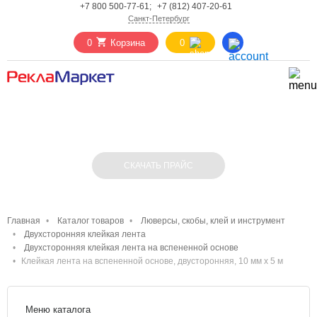
+7 800 500-77-61;
+7 (812) 407-20-61
Санкт-Петербург
0
Корзина
0
КЛЕЙКАЯ ЛЕНТА НА ВСПЕНЕННОЙ
ОСНОВЕ, ДВУСТОРОННЯЯ, 10 ММ Х 5 М
СКАЧАТЬ ПРАЙС
Главная
Каталог товаров
Люверсы, скобы, клей и инструмент
Двухсторонняя клейкая лента
Двухсторонняя клейкая лента на вспененной основе
Клейкая лента на вспененной основе, двусторонняя, 10 мм х 5 м
Меню каталога