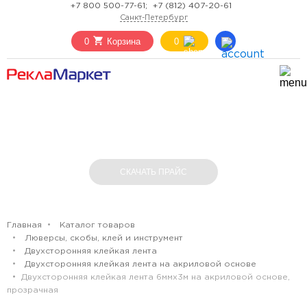
+7 800 500-77-61;
+7 (812) 407-20-61
Санкт-Петербург
0
Корзина
0
ДВУХСТОРОННЯЯ КЛЕЙКАЯ ЛЕНТА
6ММХ3М НА АКРИЛОВОЙ ОСНОВЕ,
ПРОЗРАЧНАЯ
СКАЧАТЬ ПРАЙС
Главная
Каталог товаров
Люверсы, скобы, клей и инструмент
Двухсторонняя клейкая лента
Двухсторонняя клейкая лента на акриловой основе
Двухсторонняя клейкая лента 6ммх3м на акриловой основе,
прозрачная