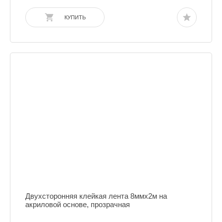
КУПИТЬ
Двухсторонняя клейкая лента 8ммх2м на
акриловой основе, прозрачная