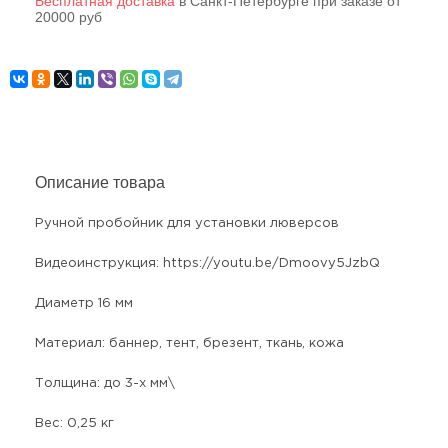
Бесплатная доставка
в Санкт-Петербурге при заказе от
20000 руб
Описание товара
Ручной пробойник для установки люверсов
Видеоинструкция: https://youtu.be/Dmoovy5JzbQ
Диаметр 16 мм
Материал: баннер, тент, брезент, ткань, кожа
Толщина: до 3-х мм\
Вес: 0,25 кг