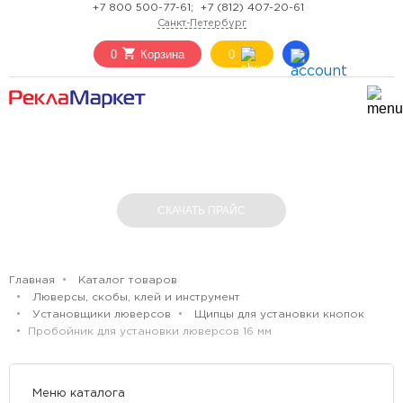
+7 800 500-77-61;
+7 (812) 407-20-61
Санкт-Петербург
0
Корзина
0
ПРОБОЙНИК ДЛЯ УСТАНОВКИ ЛЮВЕРСОВ
16 ММ
СКАЧАТЬ ПРАЙС
Главная
Каталог товаров
Люверсы, скобы, клей и инструмент
Установщики люверсов
Щипцы для установки кнопок
Пробойник для установки люверсов 16 мм
Меню каталога