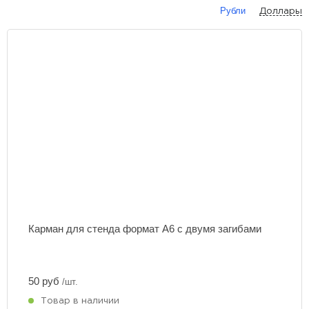
Рубли
Доллары
Карман для стенда формат А6 с двумя загибами
50 руб
/шт.
Товар в наличии