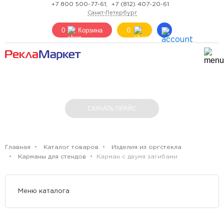
+7 800 500-77-61;
+7 (812) 407-20-61
Санкт-Петербург
0
Корзина
0
КАРМАН С ДВУМЯ ЗАГИБАМИ
СКАЧАТЬ ПРАЙС
Главная
Каталог товаров
Изделия из оргстекла
Карманы для стендов
Карман с двумя загибами
Меню каталога