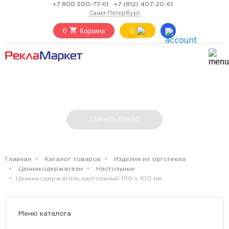
+7 800 500-77-61;
+7 (812) 407-20-61
Санкт-Петербург
0
Корзина
0
ЦЕННИКОДЕРЖАТЕЛЬ НАСТОЛЬНЫЙ 100
Х 100 ММ
СКАЧАТЬ ПРАЙС
Главная
Каталог товаров
Изделия из оргстекла
Ценникодержатели
Настольные
Ценникодержатель настольный 100 х 100 мм
Меню каталога