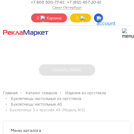
+7 800 500-77-61;
+7 (812) 407-20-61
Санкт-Петербург
0
Корзина
0
БУКЛЕТНИЦА 3-Х ЯРУСНАЯ А5 (МОДЕЛЬ
№3)
СКАЧАТЬ ПРАЙС
Главная
Каталог товаров
Изделия из оргстекла
Буклетницы настольные из оргстекла
Буклетницы настольные А5
Буклетница 3-х ярусная А5 (Модель №3)
Меню каталога