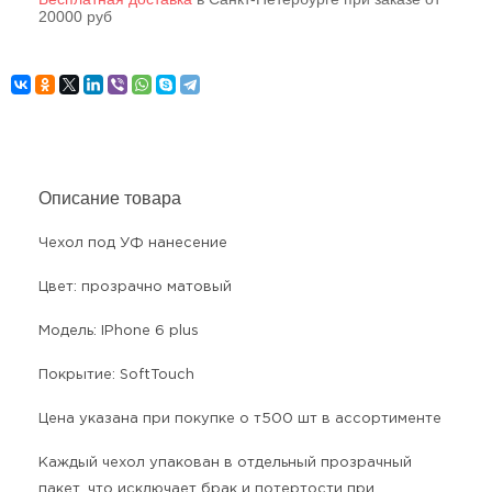
20000 руб
Описание товара
Чехол под УФ нанесение
Цвет: прозрачно матовый
Модель: IPhone 6 plus
Покрытие: SoftTouch
Цена указана при покупке о т500 шт в ассортименте
Каждый чехол упакован в отдельный прозрачный
пакет, что исключает брак и потертости при