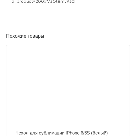
id_product=200#.V3Ot8mvKtCI
Похожие товары
Чехол для сублимации IPhone 6/6S (белый)