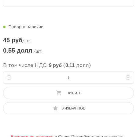
Товар в наличии
45 руб
/шт.
0.55 долл
/шт.
9 руб
0.11
В том числе НДС:
(
долл)
-
+
КУПИТЬ
В ИЗБРАННОЕ
Бесплатная доставка
в Санкт-Петербурге при заказе от